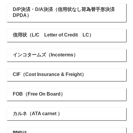
D/P決済・D/A決済（信用状なし荷為替手形決済
DPDA）
信用状（L/C Letter of Credit LC）
インコタームズ（Incoterms）
CIF（Cost Insurance & Freight）
FOB（Free On Board）
カルネ（ATA carnet ）