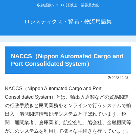
収録語数２３００語以上 業界最大級
ロジスティクス・貿易・物流用語集
NACCS（Nippon Automated Cargo and
Port Consolidated System）
2022.12.28
NACCS（Nippon Automated Cargo and Port
Consolidated System）とは、輸出入通関などの貿易関連
の行政手続きと民間業務をオンラインで行うシステムで輸
出入・港湾関連情報処理システムと呼ばれています。税
関、通関業者、倉庫業者、航空会社、船会社、金融機関等
がこのシステムを利用して様々な手続きを行っています。