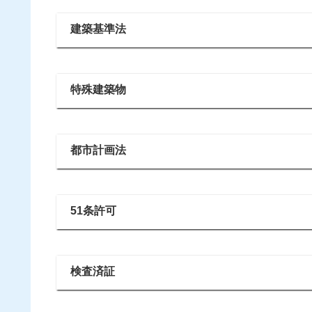
建築基準法
特殊建築物
都市計画法
51条許可
検査済証