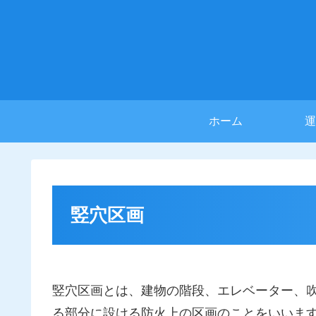
ホーム
運
竪穴区画
竪穴区画とは、建物の階段、エレベーター、
る部分に設ける防火上の区画のことをいいま