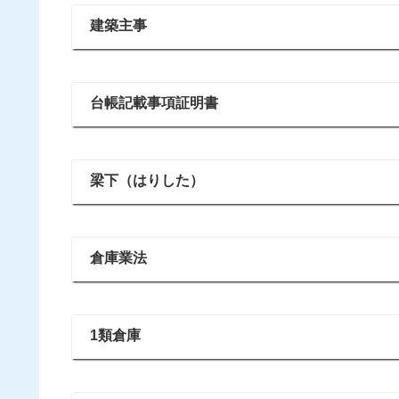
建築主事
台帳記載事項証明書
梁下（はりした）
倉庫業法
1類倉庫