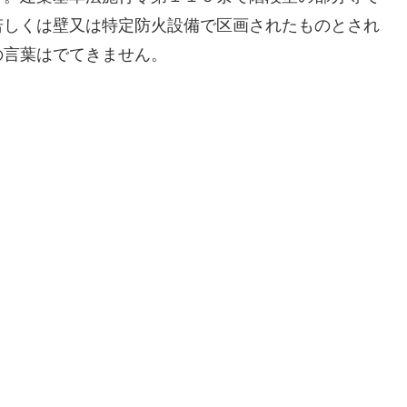
若しくは壁又は特定防火設備で区画されたものとされ
の言葉はでてきません。