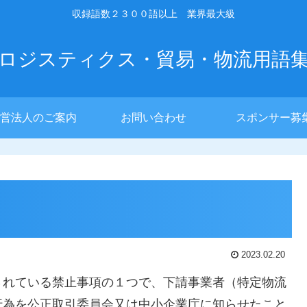
収録語数２３００語以上 業界最大級
ロジスティクス・貿易・物流用語
営法人のご案内
お問い合わせ
スポンサー募
2023.02.20
されている禁止事項の１つで、下請事業者（特定物流
行為を公正取引委員会又は中小企業庁に知らせたこと