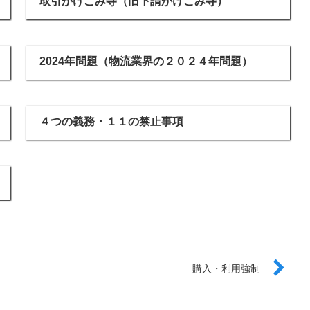
取引かけこみ寺（旧下請かけこみ寺）
2024年問題（物流業界の２０２４年問題）
４つの義務・１１の禁止事項
購入・利用強制