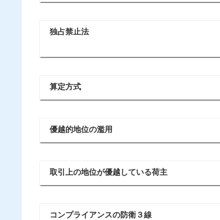
独占禁止法
算定方式
優越的地位の濫用
取引上の地位が優越している荷主
コンプライアンスの防衛３線