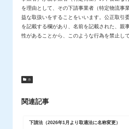
を理由として、その下請事業者（特定物流事
益な取扱いをすることをいいます。公正取引
を記載する欄があり、名前を記載された、親
性があることから、このような行為を禁止し
ホ
関連記事
下請法（2026年1月より取適法に名称変更）