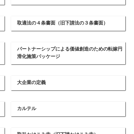
取適法の４条書面（旧下請法の３条書面）
パートナーシップによる価値創造のための転嫁円
滑化施策パッケージ
大企業の定義
カルテル