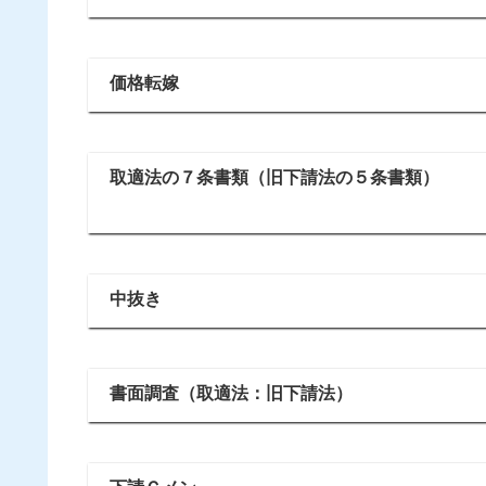
価格転嫁
取適法の７条書類（旧下請法の５条書類）
中抜き
書面調査（取適法：旧下請法）