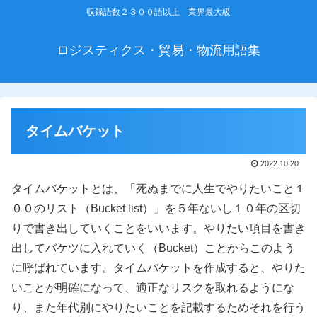
収録語数２３００語以上 業界最大級
ロジスティクス・貿易・物流用語集
タイムバケット
2022.10.20
タイムバケットとは、「死ぬまでに人生でやりたいこと１
００のリスト（Bucket list）」を５年ないし１０年の区切
りで書き出していくことをいいます。やりたい項目を書き
出してバケツに入れていく（Bucket）ことからこのよう
に呼ばれています。タイムバケットを作成すると、やりた
いことが明確になって、適正なリスクを取れるようにな
り、また年代別にやりたいことを記載するためそれを行う